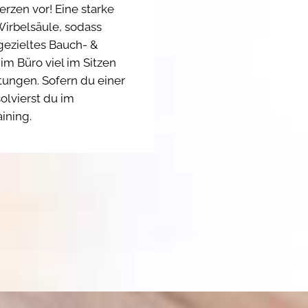
zen vor! Eine starke
Wirbelsäule, sodass
gezieltes Bauch- &
 im Büro viel im Sitzen
stungen. Sofern du einer
olvierst du im
ining.