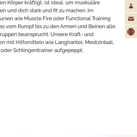
en Körper kräftigt, ist ideal, um muskuläre
n und dich stark und fit zu machen. Im
Kursen wie Muscle Fire oder Functional Training
das vom Rumpf bis zu den Armen und Beinen alle
uppen beansprucht. Unsere Kraft- und
n mit Hilfsmitteln wie Langhantel, Medizinball,
l oder Schlingentrainer aufgepeppt.