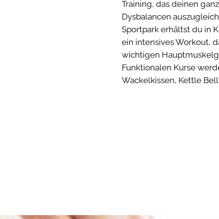
Training, das deinen ganz
Dysbalancen auszugleiche
Sportpark erhältst du in 
ein intensives Workout, 
wichtigen Hauptmuskelgr
Funktionalen Kurse werde
Wackelkissen, Kettle Bel