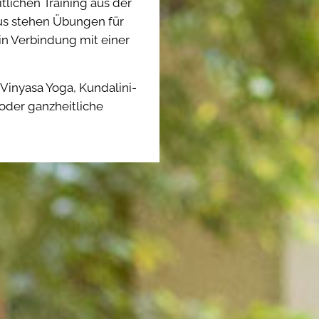
tlichen Training aus der
us stehen Übungen für
n Verbindung mit einer
Vinyasa Yoga, Kundalini-
 oder ganzheitliche