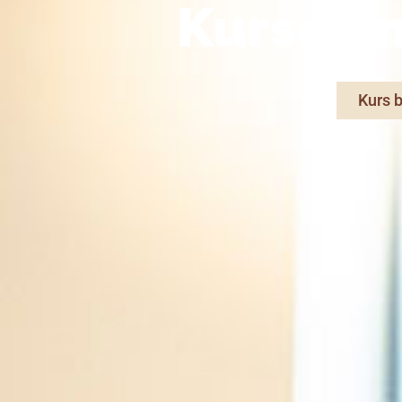
Kurse im
Kurs 