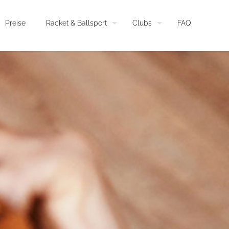
Preise
Racket & Ballsport
Clubs
FAQ