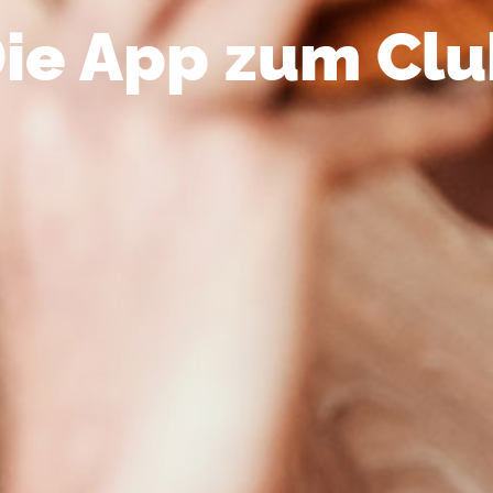
ie App zum Cl