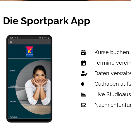
Die Sportpark App
Kurse buchen
Termine verei
Daten verwalt
Guthaben aufl
Live Studioaus
Nachrichtenfu