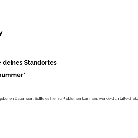
y
e deines Standortes
nummer*​
ebenen Daten sein. Sollte es hier zu Problemen kommen, wende dich bitte direkt