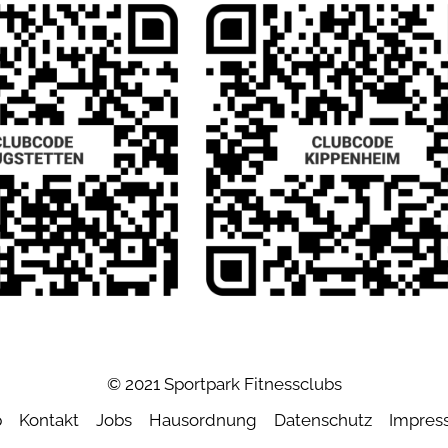
© 2021 Sportpark Fitnessclubs
p
Kontakt
Jobs
Hausordnung
Datenschutz
Impres