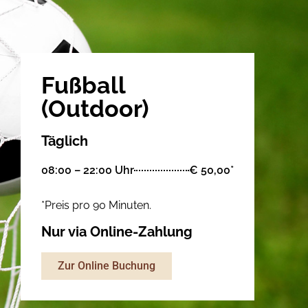
Fußball
(Outdoor)
Täglich
08:00 – 22:00 Uhr
€ 50,00*
*Preis pro 90 Minuten.
Nur via Online-Zahlung
Zur Online Buchung