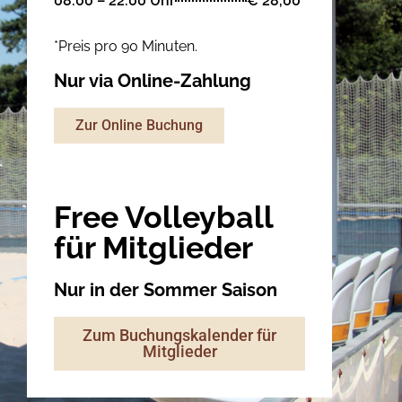
08:00 – 22:00 Uhr
€ 28,00*
*Preis pro 90 Minuten.
Nur via Online-Zahlung
Zur Online Buchung
Free Volleyball
für Mitglieder
Nur in der Sommer Saison
Zum Buchungskalender für
Mitglieder