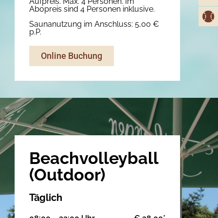
Aufpreis. Max. 4 Personen. Im
Abopreis sind 4 Personen inklusive.
Saunanutzung im Anschluss: 5,00 €
p.P.
Online Buchung
Beachvolleyball
(Outdoor)
Täglich