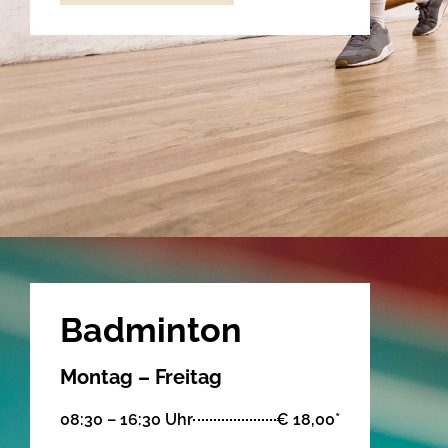
Badminton
Montag – Freitag
08:30 – 16:30 Uhr
€ 18,00*